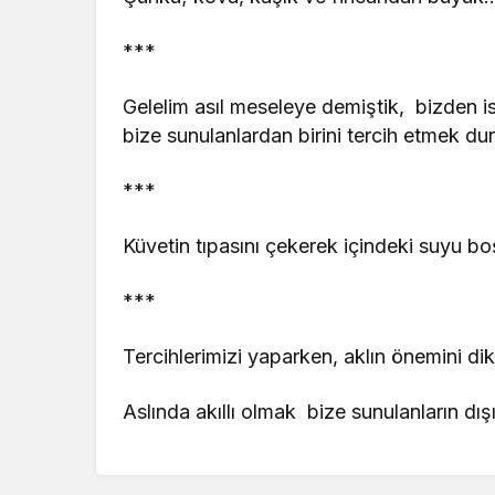
***
Gelelim asıl meseleye demiştik, bizden 
bize sunulanlardan birini tercih etmek d
***
Küvetin tıpasını çekerek içindeki suyu 
***
Tercihlerimizi yaparken, aklın önemini di
Aslında akıllı olmak bize sunulanların dı