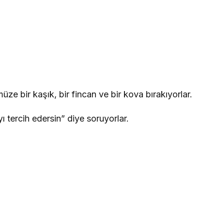
üze bir kaşık, bir fincan ve bir kova bırakıyorlar.
ı tercih edersin” diye soruyorlar.
.