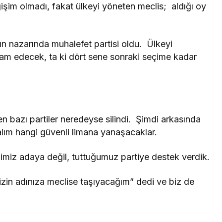
şim olmadı, fakat ülkeyi yöneten meclis; aldığı oy
kın nazarında muhalefet partisi oldu. Ülkeyi
m edecek, ta ki dört sene sonraki seçime kadar
n bazı partiler neredeyse silindi. Şimdi arkasında
alım hangi güvenli limana yanaşacaklar.
imiz adaya değil, tuttuğumuz partiye destek verdik.
izin adınıza meclise taşıyacağım” dedi ve biz de