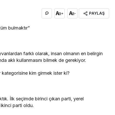
PAYLAŞ
+
-
özüm bulmaktır”
ayvanlardan farklı olarak, insan olmanın en belirgin
nda aklı kullanmasını bilmek de gerekiyor.
r kategorisine kim girmek ister ki?
tık. İlk seçimde birinci çıkan parti, yerel
kinci parti oldu.