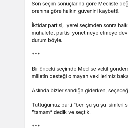
Son seçim sonuçlarına göre Mecliste deği
oranına göre halkın güvenini kaybetti.
İktidar partisi, yerel seçimden sonra hal
muhalefet partisi yönetmeye etmeye deva
durum böyle.
***
Bir önceki seçimde Meclise vekil göndere
milletin desteği olmayan vekillerimiz bak
Aslında bizler sandığa giderken, seçeceğ
Tuttuğumuz parti “ben şu şu şu isimleri s
”tamam” dedik ve seçtik.
***