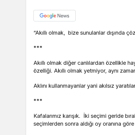
“Akıllı olmak, bize sunulanlar dışında ç
***
Akıllı olmak diğer canlılardan özellikle h
özelliği. Akıllı olmak yetmiyor, aynı zama
Aklını kullanmayanlar yani akılsız yaratıla
***
Kafalarımız karışık. İki seçimi geride bırak
seçimlerden sonra aldığı oy oranına göre i