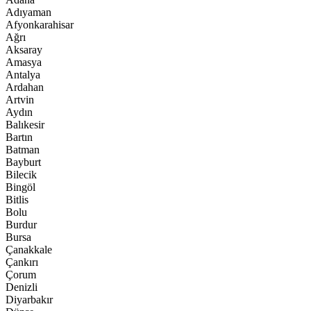
Adıyaman
Afyonkarahisar
Ağrı
Aksaray
Amasya
Antalya
Ardahan
Artvin
Aydın
Balıkesir
Bartın
Batman
Bayburt
Bilecik
Bingöl
Bitlis
Bolu
Burdur
Bursa
Çanakkale
Çankırı
Çorum
Denizli
Diyarbakır