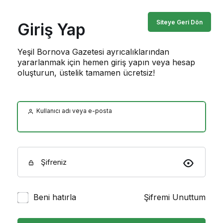
Siteye Geri Dön
Giriş Yap
Yeşil Bornova Gazetesi ayrıcalıklarından
yararlanmak için hemen giriş yapın veya hesap
oluşturun, üstelik tamamen ücretsiz!
Kullanıcı adı veya e-posta
Şifreniz
Beni hatırla
Şifremi Unuttum