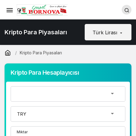
Kripto Para Piyasaları
Türk Lirası
Kripto Para Piyasaları
Kripto Para Hesaplayıcısı
Miktar