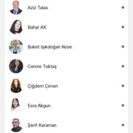
Aziz Talas
Bahar AK
Buket Işıkdoğan Köse
Cemre Toktaş
Çiğdem Çimen
Esra Akgun
Şerif Karaman