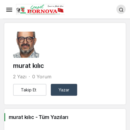
murat kılıc
2 Yazı
0 Yorum
Takip Et
Yazar
murat kılıc - Tüm Yazıları