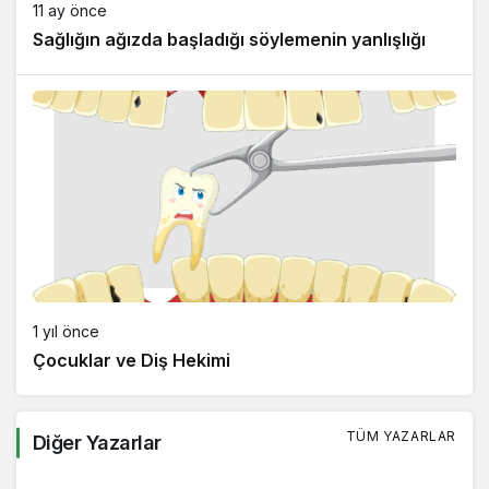
11 ay önce
Sağlığın ağızda başladığı söylemenin yanlışlığı
1 yıl önce
Çocuklar ve Diş Hekimi
TÜM YAZARLAR
Diğer Yazarlar