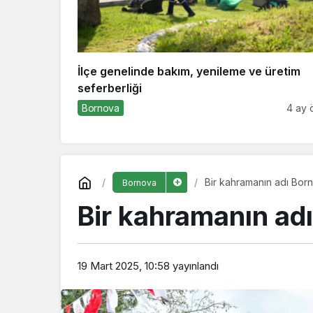
İlçe genelinde bakım, yenileme ve üretim
seferberliği
Bornova
4 ay 
Bir kahramanın adı Bo
Bornova
Bir kahramanın ad
19 Mart 2025, 10:58
yayınlandı