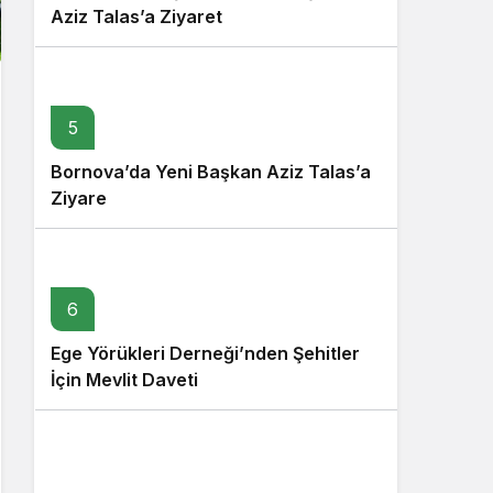
Aziz Talas’a Ziyaret
5
Bornova’da Yeni Başkan Aziz Talas’a
Ziyare
6
Ege Yörükleri Derneği’nden Şehitler
İçin Mevlit Daveti