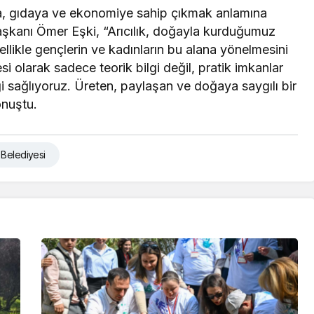
ya, gıdaya ve ekonomiye sahip çıkmak anlamına
aşkanı Ömer Eşki, “Arıcılık, doğayla kurduğumuz
ellikle gençlerin ve kadınların bu alana yönelmesini
 olarak sadece teorik bilgi değil, pratik imkanlar
i sağlıyoruz. Üreten, paylaşan ve doğaya saygılı bir
onuştu.
Belediyesi