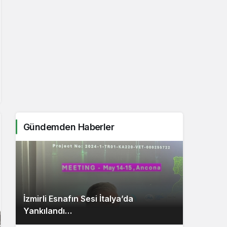
Gündemden Haberler
İzmirli Esnafın Sesi İtalya’da
Yankılandı…