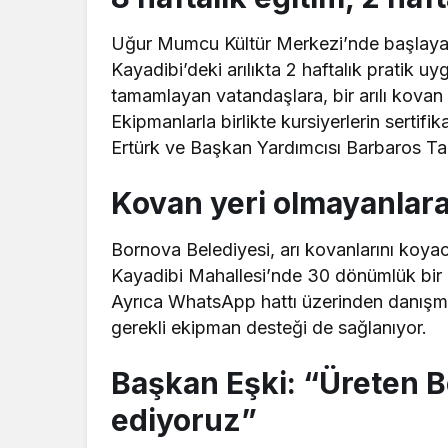
Uğur Mumcu Kültür Merkezi’nde başlayan e
Kayadibi’deki arılıkta 2 haftalık pratik u
tamamlayan vatandaşlara, bir arılı kovan il
Ekipmanlarla birlikte kursiyerlerin sertif
Ertürk ve Başkan Yardımcısı Barbaros Ta
Kovan yeri olmayanlara
Bornova Belediyesi, arı kovanlarını koya
Kayadibi Mahallesi’nde 30 dönümlük bir al
Ayrıca WhatsApp hattı üzerinden danışman
gerekli ekipman desteği de sağlanıyor.
Başkan Eşki: “Üreten Bo
ediyoruz”