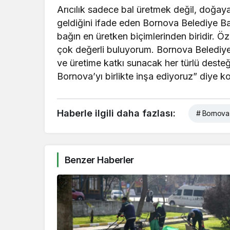
Arıcılık sadece bal üretmek değil, doğa
geldiğini ifade eden Bornova Belediye B
bağın en üretken biçimlerinden biridir. Öz
çok değerli buluyorum. Bornova Belediyesi
ve üretime katkı sunacak her türlü desteğ
Bornova’yı birlikte inşa ediyoruz” diye k
Haberle ilgili daha fazlası:
# Bornova 
Benzer Haberler