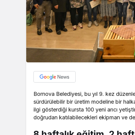
Bornova Belediyesi, bu yıl 9. kez düzenle
sürdürülebilir bir üretim modeline bir hal
ilgi gösterdiği kursta 100 yeni arıcı yetişt
doğrudan katılabilecekleri ekipman ve des
8 haftalık eğitim, 2 haf