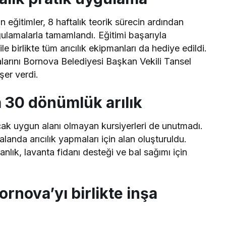
ğitimler, 8 haftalık teorik sürecin ardından
ygulamalarla tamamlandı. Eğitimi başarıyla
e birlikte tüm arıcılık ekipmanları da hediye edildi.
ikalarını Bornova Belediyesi Başkan Vekili Tansel
şer verdi.
 30 dönümlük arılık
cak uygun alanı olmayan kursiyerleri de unutmadı.
anda arıcılık yapmaları için alan oluşturuldu.
lık, lavanta fidanı desteği ve bal sağımı için
rnova’yı birlikte inşa