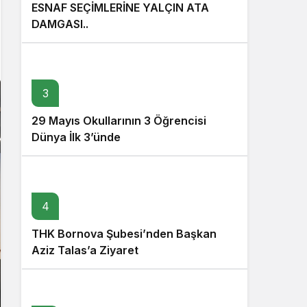
ESNAF SEÇİMLERİNE YALÇIN ATA
DAMGASI..
3
29 Mayıs Okullarının 3 Öğrencisi
Dünya İlk 3’ünde
4
THK Bornova Şubesi’nden Başkan
Aziz Talas’a Ziyaret