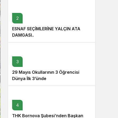
2
ESNAF SEÇİMLERİNE YALÇIN ATA
DAMGASI..
3
29 Mayıs Okullarının 3 Öğrencisi
Dünya İlk 3’ünde
4
THK Bornova Şubesi’nden Başkan