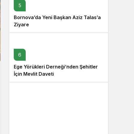
5
Bornova’da Yeni Başkan Aziz Talas’a
Ziyare
6
Ege Yörükleri Derneği’nden Şehitler
İçin Mevlit Daveti