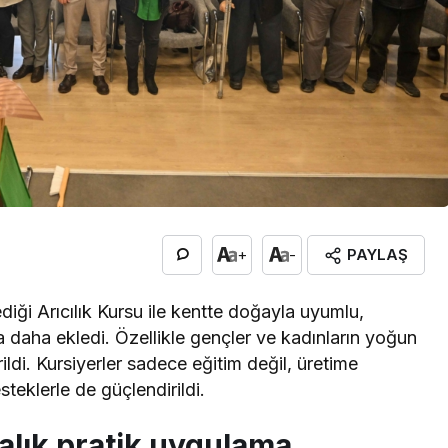
PAYLAŞ
+
-
diği Arıcılık Kursu ile kentte doğayla uyumlu,
ka daha ekledi. Özellikle gençler ve kadınların yoğun
irildi. Kursiyerler sadece eğitim değil, üretime
teklerle de güçlendirildi.
talık pratik uygulama