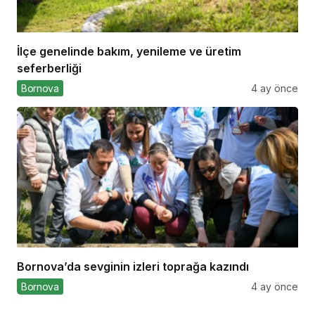
İlçe genelinde bakım, yenileme ve üretim
seferberliği
Bornova
4 ay önce
Bornova’da sevginin izleri toprağa kazındı
Bornova
4 ay önce