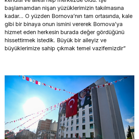
başlamamdan nişan yüzüklerimizin takılmasına
kadar… O yüzden Bornova’nın tam ortasında, kale
gibi bir binaya onun ismini vererek Bornova’ya
hizmet eden herkesin burada değer gördüğünü
hissettirmek istedik. Büyük bir aileyiz ve
büyüklerimize sahip çıkmak temel vazifemizdir”