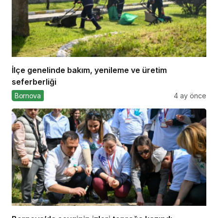
İlçe genelinde bakım, yenileme ve üretim
seferberliği
Bornova
4 ay önce