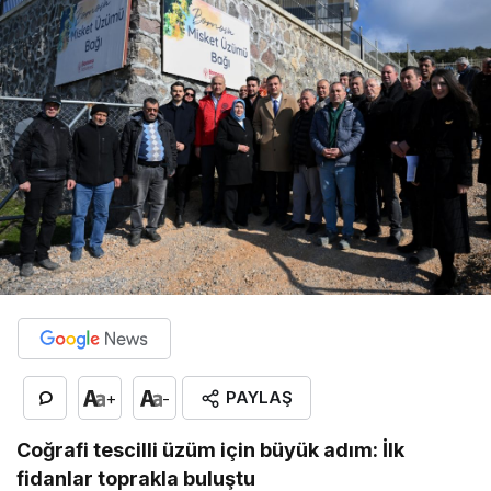
PAYLAŞ
+
-
Coğrafi tescilli üzüm için büyük adım: İlk
fidanlar toprakla buluştu