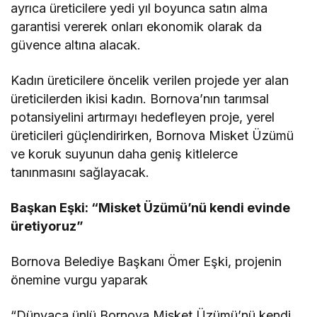
ayrıca üreticilere yedi yıl boyunca satın alma
garantisi vererek onları ekonomik olarak da
güvence altına alacak.
Kadın üreticilere öncelik verilen projede yer alan
üreticilerden ikisi kadın. Bornova’nın tarımsal
potansiyelini artırmayı hedefleyen proje, yerel
üreticileri güçlendirirken, Bornova Misket Üzümü
ve koruk suyunun daha geniş kitlelerce
tanınmasını sağlayacak.
Başkan Eşki: “Misket Üzümü’nü kendi evinde
üretiyoruz”
Bornova Belediye Başkanı Ömer Eşki, projenin
önemine vurgu yaparak
“Dünyaca ünlü Bornova Misket Üzümü’nü kendi