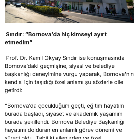
Sındır: “Bornova’da hiç kimseyi ayırt
etmedim”
Prof. Dr. Kamil Okyay Sındır ise konuşmasında
Bornova’daki geçmişine, siyasi ve belediye
başkanlığı deneyimine vurgu yaparak, Bornova’nın
kendisi için taşıdığı özel anlamı şu sözlerle dile
getirdi:
“Bornova’da çocukluğum geçti, eğitim hayatım
burada başladı, siyaset ve akademik yaşamım
burada şekillendi. Bornova Belediye Başkanlığı
hayatımı dolduran en anlamlı görev dönemi ve
süreci oldu. Tabii ki ailenizden ve özel