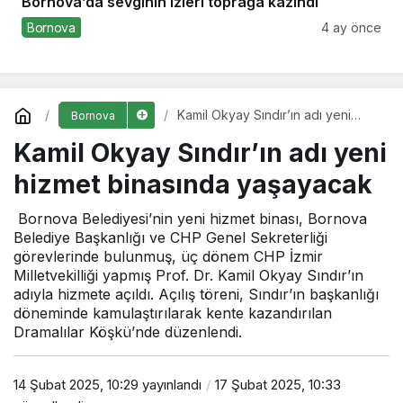
Bornova’da sevginin izleri toprağa kazındı
Bornova
4 ay önce
Kamil Okyay Sındır’ın adı yeni
Bornova
hizmet binasında yaşayacak
Kamil Okyay Sındır’ın adı yeni
hizmet binasında yaşayacak
Bornova Belediyesi’nin yeni hizmet binası, Bornova
Belediye Başkanlığı ve CHP Genel Sekreterliği
görevlerinde bulunmuş, üç dönem CHP İzmir
Milletvekilliği yapmış Prof. Dr. Kamil Okyay Sındır’ın
adıyla hizmete açıldı. Açılış töreni, Sındır’ın başkanlığı
döneminde kamulaştırılarak kente kazandırılan
Dramalılar Köşkü’nde düzenlendi.
14 Şubat 2025, 10:29
yayınlandı
17 Şubat 2025, 10:33