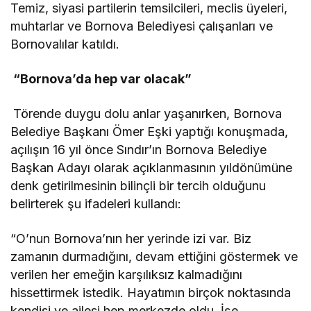
Temiz, siyasi partilerin temsilcileri, meclis üyeleri,
muhtarlar ve Bornova Belediyesi çalışanları ve
Bornovalılar katıldı.
“Bornova’da hep var olacak”
Törende duygu dolu anlar yaşanırken, Bornova
Belediye Başkanı Ömer Eşki yaptığı konuşmada,
açılışın 16 yıl önce Sındır’ın Bornova Belediye
Başkan Adayı olarak açıklanmasının yıldönümüne
denk getirilmesinin bilinçli bir tercih olduğunu
belirterek şu ifadeleri kullandı:
“O’nun Bornova’nın her yerinde izi var. Biz
zamanın durmadığını, devam ettiğini göstermek ve
verilen her emeğin karşılıksız kalmadığını
hissettirmek istedik. Hayatımın birçok noktasında
kendisi ve ailesi hep merkezde oldu. İşe