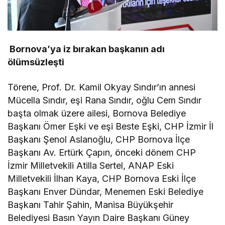
Bornova’ya iz bırakan başkanın adı
ölümsüzleşti
Törene, Prof. Dr. Kamil Okyay Sındır’ın annesi
Mücella Sındır, eşi Rana Sındır, oğlu Cem Sındır
başta olmak üzere ailesi, Bornova Belediye
Başkanı Ömer Eşki ve eşi Beste Eşki, CHP İzmir İl
Başkanı Şenol Aslanoğlu, CHP Bornova İlçe
Başkanı Av. Ertürk Çapın, önceki dönem CHP
İzmir Milletvekili Atilla Sertel, ANAP Eski
Milletvekili İlhan Kaya, CHP Bornova Eski İlçe
Başkanı Enver Dündar, Menemen Eski Belediye
Başkanı Tahir Şahin, Manisa Büyükşehir
Belediyesi Basın Yayın Daire Başkanı Güney