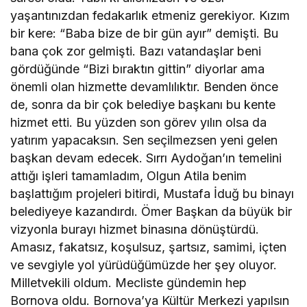
yaşantınızdan fedakarlık etmeniz gerekiyor. Kızım
bir kere: “Baba bize de bir gün ayır” demişti. Bu
bana çok zor gelmişti. Bazı vatandaşlar beni
gördüğünde “Bizi bıraktın gittin” diyorlar ama
önemli olan hizmette devamlılıktır. Benden önce
de, sonra da bir çok belediye başkanı bu kente
hizmet etti. Bu yüzden son görev yılın olsa da
yatırım yapacaksın. Sen seçilmezsen yeni gelen
başkan devam edecek. Sırrı Aydoğan’ın temelini
attığı işleri tamamladım, Olgun Atila benim
başlattığım projeleri bitirdi, Mustafa İduğ bu binayı
belediyeye kazandırdı. Ömer Başkan da büyük bir
vizyonla burayı hizmet binasına dönüştürdü.
Amasız, fakatsız, koşulsuz, şartsız, samimi, içten
ve sevgiyle yol yürüdüğümüzde her şey oluyor.
Milletvekili oldum. Mecliste gündemin hep
Bornova oldu. Bornova’ya Kültür Merkezi yapılsın