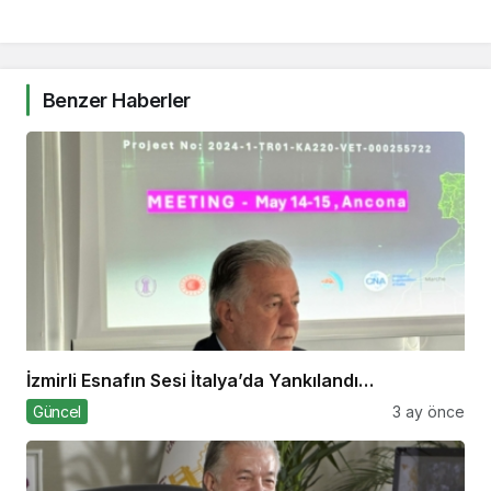
Benzer Haberler
İzmirli Esnafın Sesi İtalya’da Yankılandı…
Güncel
3 ay önce