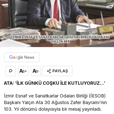
PAYLAŞ
+
-
ATA: ‘İLK GÜNKÜ COŞKU İLE KUTLUYORUZ…’
İzmir Esnaf ve Sanatkarlar Odaları Birliği (İESOB)
Başkanı Yalçın Ata 30 Ağustos Zafer Bayramı’nın
103. Yıl dönümü dolayısıyla bir mesaj yayınladı.