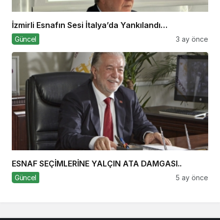
İzmirli Esnafın Sesi İtalya’da Yankılandı…
Güncel
3 ay önce
ESNAF SEÇİMLERİNE YALÇIN ATA DAMGASI..
Güncel
5 ay önce