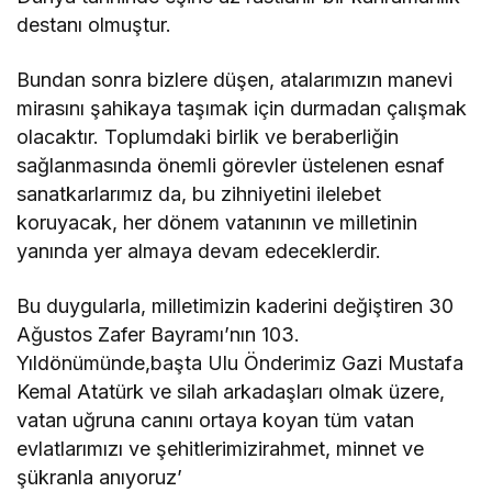
destanı olmuştur.
Bundan sonra bizlere düşen, atalarımızın manevi
mirasını şahikaya taşımak için durmadan çalışmak
olacaktır. Toplumdaki birlik ve beraberliğin
sağlanmasında önemli görevler üstelenen esnaf
sanatkarlarımız da, bu zihniyetini ilelebet
koruyacak, her dönem vatanının ve milletinin
yanında yer almaya devam edeceklerdir.
Bu duygularla, milletimizin kaderini değiştiren 30
Ağustos Zafer Bayramı’nın 103.
Yıldönümünde,başta Ulu Önderimiz Gazi Mustafa
Kemal Atatürk ve silah arkadaşları olmak üzere,
vatan uğruna canını ortaya koyan tüm vatan
evlatlarımızı ve şehitlerimizirahmet, minnet ve
şükranla anıyoruz’