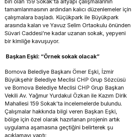
biri olan 159 Sokak’ta altyapı çalışmalarının
tamamlanmasının ardından kalıcı düzenlemeler için
çalışmalara başladı. Küçükpark ile Büyükpark
arasında kalan ve Yavuz Selim Ortaokulu önünden
Süvari Caddesi’ne kadar uzanan sokak, yepyeni
bir kimliğe kavuşuyor.
Başkan Eşki: “Örnek sokak olacak”
Bornova Belediye Başkanı Ömer Eşki, İzmir
Büyükşehir Belediye Meclisi CHP Grup Sözcüsü
ve Bornova Belediye Meclisi CHP Grup Başkan
Vekili Av. Yağmur Yurdakul Özkan ile Kazım Dirik
Mahallesi 159 Sokak’ta incelemelerde bulundu.
Çalışmalar hakkında bilgi veren Başkan Eşki,
bölge için özel olarak hazırlanan projenin artık
uygulama aşamasına geçtiğini belirterek şu
açıklamayı yaptı: