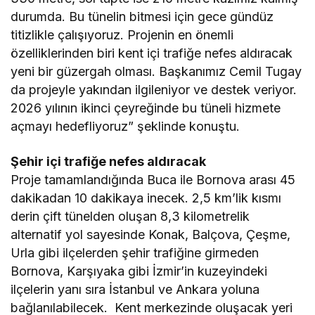
durumda. Bu tünelin bitmesi için gece gündüz
titizlikle çalışıyoruz. Projenin en önemli
özelliklerinden biri kent içi trafiğe nefes aldıracak
yeni bir güzergah olması. Başkanımız Cemil Tugay
da projeyle yakından ilgileniyor ve destek veriyor.
2026 yılının ikinci çeyreğinde bu tüneli hizmete
açmayı hedefliyoruz” şeklinde konuştu.
Şehir içi trafiğe nefes aldıracak
Proje tamamlandığında Buca ile Bornova arası 45
dakikadan 10 dakikaya inecek. 2,5 km’lik kısmı
derin çift tünelden oluşan 8,3 kilometrelik
alternatif yol sayesinde Konak, Balçova, Çeşme,
Urla gibi ilçelerden şehir trafiğine girmeden
Bornova, Karşıyaka gibi İzmir’in kuzeyindeki
ilçelerin yanı sıra İstanbul ve Ankara yoluna
bağlanılabilecek. Kent merkezinde oluşacak yeri