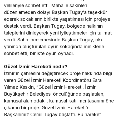
velileriyle sohbet etti. Mahalle sakinleri
düzenlemeden dolayı Başkan Tugay’a teşekkür
ederek sokakların birlikte yaşatılması için projeye
destek verdi. Başkan Tugay, bölgede halkının
taleplerini dinleyerek yeni iyileştirmeler için talimat
verdi. Saha incelemesinde Başkan Tugay, okul
yanında oluşturulan oyun sokağında miniklerle
sohbet etti; birlikte oyun oynadı.
Güzel İzmir Hareketi nedir?
İzmir’in çehresini değiştirecek proje hakkında bilgi
veren Güzel İzmir Hareketi Koordinatörü Esra
Yılmaz Keskin, “Güzel İzmir Hareketi, İzmir
Büyükşehir Belediyesi öncülüğünde başlatılan,
kamusal alan odaklı, kamusal katılımcı tasarımı öne
çıkaran bir proje. Güzel İzmir Hareketi’ni
Başkanımız Cemil Tugay başlattı. Bu hareket