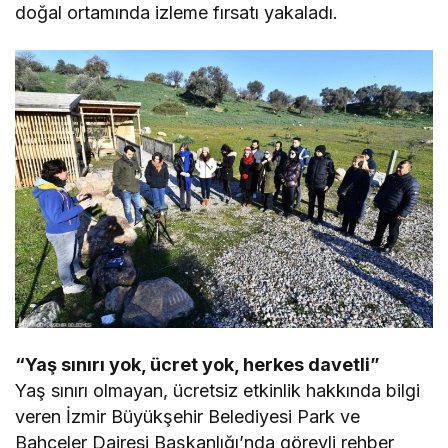
doğal ortamında izleme fırsatı yakaladı.
“Yaş sınırı yok, ücret yok, herkes davetli”
Yaş sınırı olmayan, ücretsiz etkinlik hakkında bilgi
veren İzmir Büyükşehir Belediyesi Park ve
Bahçeler Dairesi Başkanlığı’nda görevli rehber