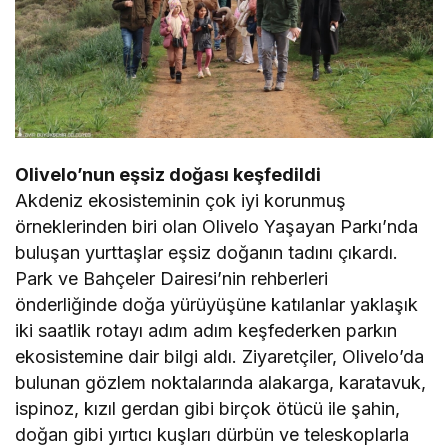
Olivelo’nun eşsiz doğası keşfedildi
Akdeniz ekosisteminin çok iyi korunmuş
örneklerinden biri olan Olivelo Yaşayan Parkı’nda
buluşan yurttaşlar eşsiz doğanın tadını çıkardı.
Park ve Bahçeler Dairesi’nin rehberleri
önderliğinde doğa yürüyüşüne katılanlar yaklaşık
iki saatlik rotayı adım adım keşfederken parkın
ekosistemine dair bilgi aldı. Ziyaretçiler, Olivelo’da
bulunan gözlem noktalarında alakarga, karatavuk,
ispinoz, kızıl gerdan gibi birçok ötücü ile şahin,
doğan gibi yırtıcı kuşları dürbün ve teleskoplarla