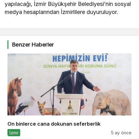
yapılacağı, İzmir Büyükşehir Belediyesi’nin sosyal
medya hesaplarından İzmirlilere duyuruluyor.
Benzer Haberler
On binlerce cana dokunan seferberlik
İzmir
5 ay önce