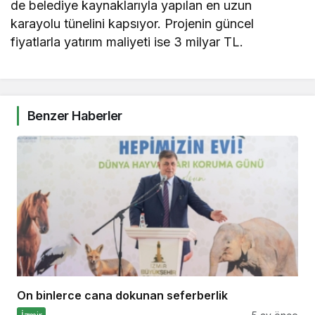
de belediye kaynaklarıyla yapılan en uzun
karayolu tünelini kapsıyor. Projenin güncel
fiyatlarla yatırım maliyeti ise 3 milyar TL.
Benzer Haberler
On binlerce cana dokunan seferberlik