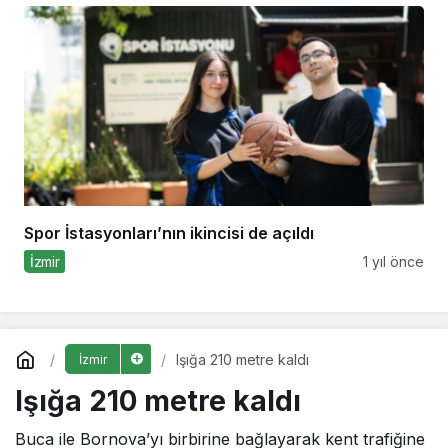
Spor İstasyonları’nın ikincisi de açıldı
İzmir
1 yıl önce
Işığa 210 metre kaldı
İzmir
Işığa 210 metre kaldı
Buca ile Bornova’yı birbirine bağlayarak kent trafiğine