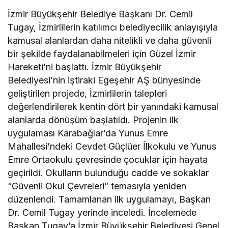
İzmir Büyükşehir Belediye Başkanı Dr. Cemil
Tugay, İzmirlilerin katılımcı belediyecilik anlayışıyla
kamusal alanlardan daha nitelikli ve daha güvenli
bir şekilde faydalanabilmeleri için Güzel İzmir
Hareketi’ni başlattı. İzmir Büyükşehir
Belediyesi’nin iştiraki Egeşehir AŞ bünyesinde
geliştirilen projede, İzmirlilerin talepleri
değerlendirilerek kentin dört bir yanındaki kamusal
alanlarda dönüşüm başlatıldı. Projenin ilk
uygulaması Karabağlar’da Yunus Emre
Mahallesi’ndeki Cevdet Güçlüer İlkokulu ve Yunus
Emre Ortaokulu çevresinde çocuklar için hayata
geçirildi. Okulların bulunduğu cadde ve sokaklar
“Güvenli Okul Çevreleri” temasıyla yeniden
düzenlendi. Tamamlanan ilk uygulamayı, Başkan
Dr. Cemil Tugay yerinde inceledi. İncelemede
Başkan Tugay’a İzmir Büyükşehir Belediyesi Genel