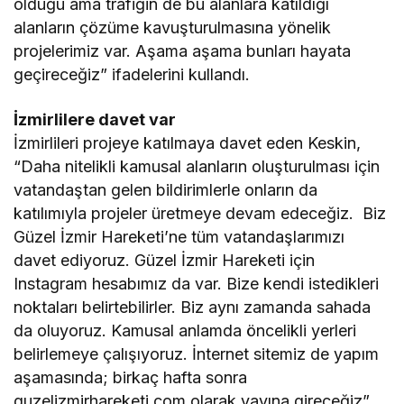
olduğu ama trafiğin de bu alanlara katıldığı
alanların çözüme kavuşturulmasına yönelik
projelerimiz var. Aşama aşama bunları hayata
geçireceğiz” ifadelerini kullandı.
İzmirlilere davet var
İzmirlileri projeye katılmaya davet eden Keskin,
“Daha nitelikli kamusal alanların oluşturulması için
vatandaştan gelen bildirimlerle onların da
katılımıyla projeler üretmeye devam edeceğiz. Biz
Güzel İzmir Hareketi’ne tüm vatandaşlarımızı
davet ediyoruz. Güzel İzmir Hareketi için
Instagram hesabımız da var. Bize kendi istedikleri
noktaları belirtebilirler. Biz aynı zamanda sahada
da oluyoruz. Kamusal anlamda öncelikli yerleri
belirlemeye çalışıyoruz. İnternet sitemiz de yapım
aşamasında; birkaç hafta sonra
guzelizmirhareketi.com olarak yayına gireceğiz”