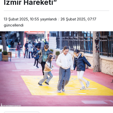
İzmir Hareketi”
13 Şubat 2025, 10:55
yayınlandı
26 Şubat 2025, 07:17
güncellendi