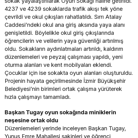
sokak yayalaştırılarak Oyun Sokağı haline getirildi.
4237 ve 4239 sokaklarda trafik akışı tek yöne
çevrildi ve okul çıkışları rahatlatıldı. Sırrı Atalay
Caddesi’ndeki okul ana giriş aksında yaya alanı
genişletildi. Böylelikle okul giriş çıkışlarında
öğrencilerin ve velilerin yaya güvenliği artırılmış
oldu. Sokakların aydınlatmaları artırıldı, kaldırım
düzenlemeleri ve peyzaj çalışması yapıldı, yeni
oturma alanları ve kent mobilyaları eklendi.
Çocuklar için ise sokakta oyun alanları oluşturuldu.
Projenin hayata geçirilmesinde İzmir Büyükşehir
Belediyesi’nin birimleri ortak çalışma yürüterek
hızla çalışmayı tamamladı.
Başkan Tugay oyun sokağında miniklerin
neşesine ortak oldu
Düzenlemeleri yerinde inceleyen Başkan Tugay,
Yunus Emre Mahallesi sakinleri ve öğrenci