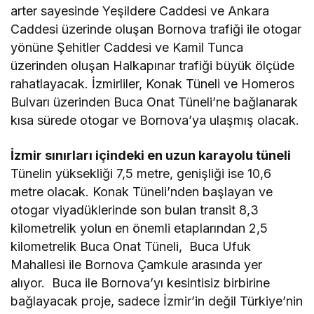
arter sayesinde Yeşildere Caddesi ve Ankara
Caddesi üzerinde oluşan Bornova trafiği ile otogar
yönüne Şehitler Caddesi ve Kamil Tunca
üzerinden oluşan Halkapınar trafiği büyük ölçüde
rahatlayacak. İzmirliler, Konak Tüneli ve Homeros
Bulvarı üzerinden Buca Onat Tüneli’ne bağlanarak
kısa sürede otogar ve Bornova’ya ulaşmış olacak.
İzmir sınırları içindeki en uzun karayolu tüneli
Tünelin yüksekliği 7,5 metre, genişliği ise 10,6
metre olacak. Konak Tüneli’nden başlayan ve
otogar viyadüklerinde son bulan transit 8,3
kilometrelik yolun en önemli etaplarından 2,5
kilometrelik Buca Onat Tüneli, Buca Ufuk
Mahallesi ile Bornova Çamkule arasında yer
alıyor. Buca ile Bornova’yı kesintisiz birbirine
bağlayacak proje, sadece İzmir’in değil Türkiye’nin