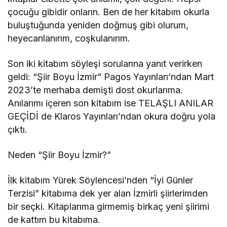
çocuğu gibidir onların. Ben de her kitabım okurla
buluştuğunda yeniden doğmuş gibi olurum,
heyecanlanırım, coşkulanırım.
Son iki kitabım söyleşi sorularına yanıt verirken
geldi: “Şiir Boyu İzmir” Pagos Yayınları’ndan Mart
2023’te merhaba demişti dost okurlarıma.
Anılarımı içeren son kitabım ise TELAŞLI ANILAR
GEÇİDİ de Klaros Yayınları’ndan okura doğru yola
çıktı.
Neden “Şiir Boyu İzmir?”
İlk kitabım Yürek Söylencesi’nden “İyi Günler
Terzisi” kitabıma dek yer alan İzmirli şiirlerimden
bir seçki. Kitaplarıma girmemiş birkaç yeni şiirimi
de kattım bu kitabıma.