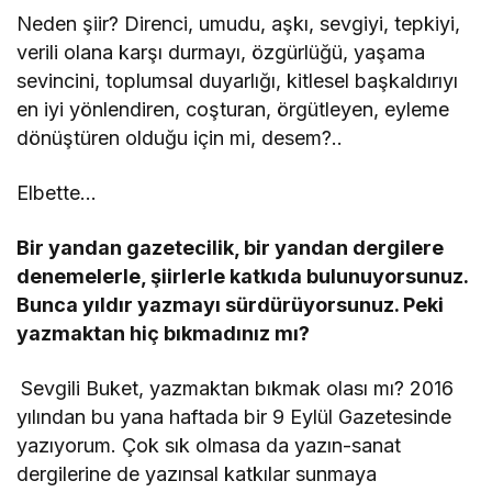
Neden şiir? Direnci, umudu, aşkı, sevgiyi, tepkiyi,
verili olana karşı durmayı, özgürlüğü, yaşama
sevincini, toplumsal duyarlığı, kitlesel başkaldırıyı
en iyi yönlendiren, coşturan, örgütleyen, eyleme
dönüştüren olduğu için mi, desem?..
Elbette…
Bir yandan gazetecilik, bir yandan dergilere
denemelerle, şiirlerle katkıda bulunuyorsunuz.
Bunca yıldır yazmayı sürdürüyorsunuz. Peki
yazmaktan hiç bıkmadınız mı?
Sevgili Buket, yazmaktan bıkmak olası mı? 2016
yılından bu yana haftada bir 9 Eylül Gazetesinde
yazıyorum. Çok sık olmasa da yazın-sanat
dergilerine de yazınsal katkılar sunmaya