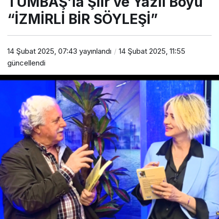
TÜMBAŞ’la Şiir ve YazıI Boyu
“İZMİRLİ BİR SÖYLEŞİ”
14 Şubat 2025, 07:43
yayınlandı
14 Şubat 2025, 11:55
güncellendi