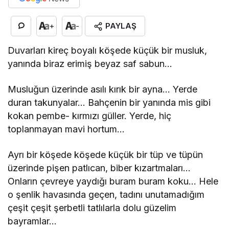
PAYLAŞ
+
-
Duvarları kireç boyalı köşede küçük bir musluk,
yanında biraz erimiş beyaz saf sabun…
Musluğun üzerinde asılı kırık bir ayna… Yerde
duran takunyalar… Bahçenin bir yanında mis gibi
kokan pembe- kırmızı güller. Yerde, hiç
toplanmayan mavi hortum…
Ayrı bir köşede köşede küçük bir tüp ve tüpün
üzerinde pişen patlıcan, biber kızartmaları…
Onların çevreye yaydığı buram buram koku… Hele
o şenlik havasında geçen, tadını unutamadığım
çeşit çeşit şerbetli tatlılarla dolu güzelim
bayramlar…