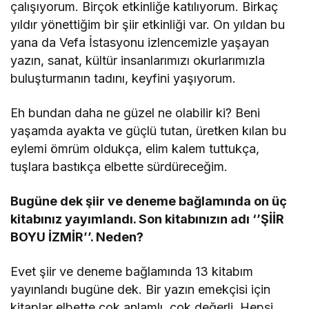
çalışıyorum. Birçok etkinliğe katılıyorum. Birkaç
yıldır yönettiğim bir şiir etkinliği var. On yıldan bu
yana da Vefa İstasyonu izlencemizle yaşayan
yazın, sanat, kültür insanlarımızı okurlarımızla
buluşturmanın tadını, keyfini yaşıyorum.
Eh bundan daha ne güzel ne olabilir ki? Beni
yaşamda ayakta ve güçlü tutan, üretken kılan bu
eylemi ömrüm oldukça, elim kalem tuttukça,
tuşlara bastıkça elbette sürdüreceğim.
Bugüne dek şiir ve deneme bağlamında on üç
kitabınız yayımlandı.
Son kitabınızın adı ‘’ŞİİR
BOYU İZMİR’’. Neden?
Evet şiir ve deneme bağlamında 13 kitabım
yayınlandı bugüne dek. Bir yazın emekçisi için
kitaplar elbette çok anlamlı, çok değerli. Hepsi