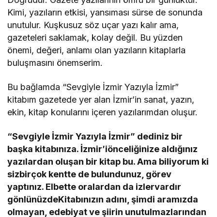
Kimi, yazıların etkisi, yansıması sürse de sonunda
unutulur. Kuşkusuz söz uçar yazı kalır ama,
gazeteleri saklamak, kolay değil. Bu yüzden
önemi, değeri, anlamı olan yazıların kitaplarla
buluşmasını önemserim.
Bu bağlamda “Sevgiyle İzmir Yazıyla İzmir”
kitabım gazetede yer alan İzmir’in sanat, yazın,
ekin, kitap konularını içeren yazılarımdan oluşur.
“Sevgiyle İzmir Yazıyla İzmir” dediniz bir
başka kitabınıza. İzmir’iönceliğinize aldığınız
yazılardan oluşan bir kitap bu. Ama biliyorum ki
sizbirçok kentte de bulundunuz, görev
yaptınız. Elbette oralardan da izlervardır
gönlünüzdeKitabınızın adını, şimdi aramızda
olmayan, edebiyat ve şiirin unutulmazlarından