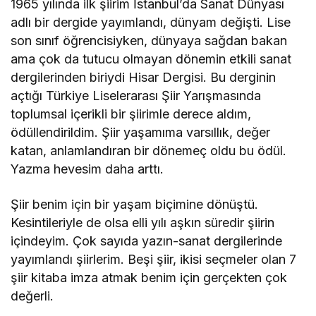
1965 yılında ilk şiirim İstanbul’da Sanat Dünyası
adlı bir dergide yayımlandı, dünyam değişti. Lise
son sınıf öğrencisiyken, dünyaya sağdan bakan
ama çok da tutucu olmayan dönemin etkili sanat
dergilerinden biriydi Hisar Dergisi. Bu derginin
açtığı Türkiye Liselerarası Şiir Yarışmasında
toplumsal içerikli bir şiirimle derece aldım,
ödüllendirildim. Şiir yaşamıma varsıllık, değer
katan, anlamlandıran bir dönemeç oldu bu ödül.
Yazma hevesim daha arttı.
Şiir benim için bir yaşam biçimine dönüştü.
Kesintileriyle de olsa elli yılı aşkın süredir şiirin
içindeyim. Çok sayıda yazın-sanat dergilerinde
yayımlandı şiirlerim. Beşi şiir, ikisi seçmeler olan 7
şiir kitaba imza atmak benim için gerçekten çok
değerli.