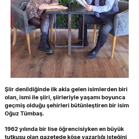
Şiir denildiğinde ilk akla gelen isimlerden biri
olan, ismi ile şiiri, şiirleriyle yaşamı boyunca
geçmiş olduğu şehirleri bütünleştiren bir isim
Oğuz Tümbaş.
1962 yılında bir lise öğrencisiyken en büyük
tutkusu olan gazetede köşe yazarlığı isteğini