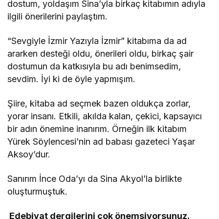
dostum, yoldaşım Sina’yla birkaç kitabımın adıyla
ilgili önerilerini paylaştım.
“Sevgiyle İzmir Yazıyla İzmir” kitabıma da ad
ararken desteği oldu, önerileri oldu, birkaç şair
dostumun da katkısıyla bu adı benimsedim,
sevdim. İyi ki de öyle yapmışım.
Şiire, kitaba ad seçmek bazen oldukça zorlar,
yorar insanı. Etkili, akılda kalan, çekici, kapsayıcı
bir adın önemine inanırım. Örneğin ilk kitabım
Yürek Söylencesi’nin ad babası gazeteci Yaşar
Aksoy’dur.
Sanırım İnce Oda’yı da Sina Akyol’la birlikte
oluşturmuştuk.
Edebiyat dergilerini çok önemsiyorsunuz.