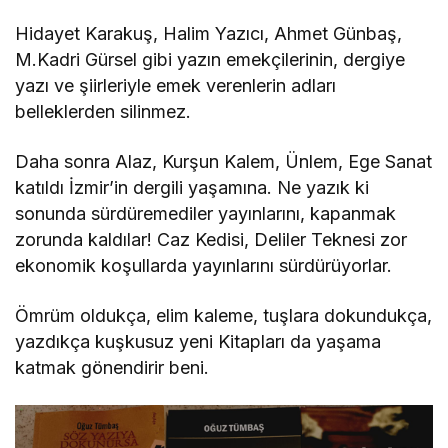
Hidayet Karakuş, Halim Yazıcı, Ahmet Günbaş,
M.Kadri Gürsel gibi yazın emekçilerinin, dergiye
yazı ve şiirleriyle emek verenlerin adları
belleklerden silinmez.
Daha sonra Alaz, Kurşun Kalem, Ünlem, Ege Sanat
katıldı İzmir’in dergili yaşamına. Ne yazık ki
sonunda sürdüremediler yayınlarını, kapanmak
zorunda kaldılar! Caz Kedisi, Deliler Teknesi zor
ekonomik koşullarda yayınlarını sürdürüyorlar.
Ömrüm oldukça, elim kaleme, tuşlara dokundukça,
yazdıkça kuşkusuz yeni Kitapları da yaşama
katmak gönendirir beni.