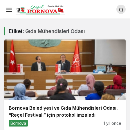
Etiket:
Gıda Mühendisleri Odası
Bornova Belediyesi ve Gıda Mühendisleri Odası,
“Reçel Festivali” için protokol imzaladı
Bornova
1 yıl önce