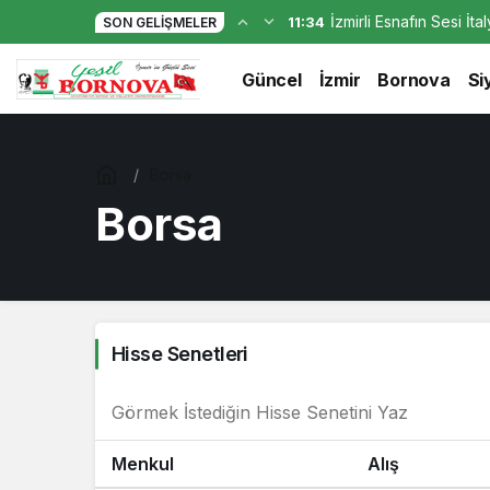
İzmirli Esnafın Sesi İt
11:34
SON GELIŞMELER
Güncel
İzmir
Bornova
Si
Borsa
Borsa
Hisse Senetleri
Menkul
Alış