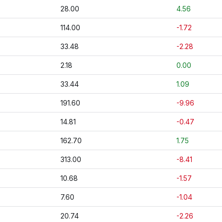
28.00
4.56
114.00
-1.72
33.48
-2.28
2.18
0.00
33.44
1.09
191.60
-9.96
14.81
-0.47
162.70
1.75
313.00
-8.41
10.68
-1.57
7.60
-1.04
20.74
-2.26