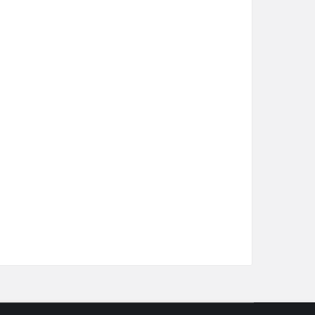
18:08:01
18:08:01
18:05:20
18:05:20
18:09:16
18:09:34
18:09:17
18:08:34
18:08:04
18:08:26
18:09:10
18:05:20