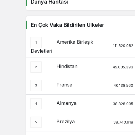
Dünya Haritası
En Çok Vaka Bildirilen Ülkeler
Amerika Birleşik
111.820.082
Devletleri
Hindistan
45.035.393
Fransa
40.138.560
Almanya
38.828.995
Brezilya
38.743.918