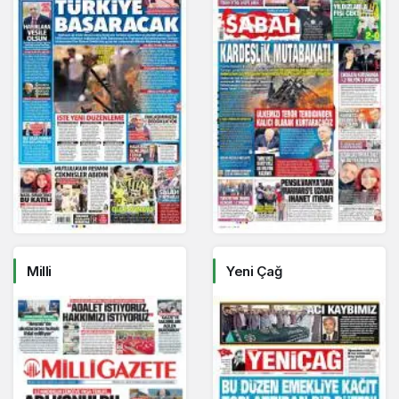
Milli
Yeni Çağ