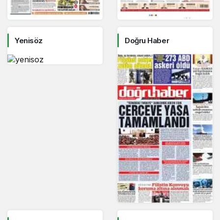
Yenisöz
Doğru Haber