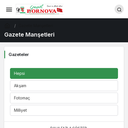
Gazete Manşetleri
Gazete Manşetleri
Gazeteler
Hepsi
Akşam
Fotomaç
Milliyet