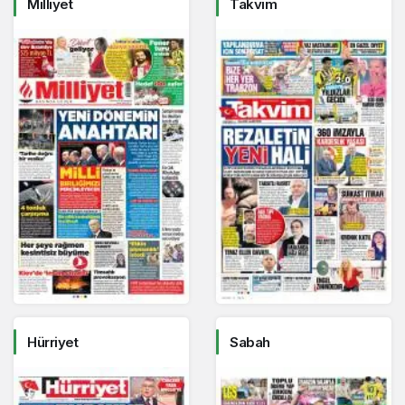
Milliyet
Takvim
Hürriyet
Sabah