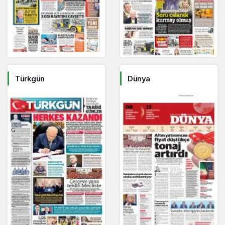
Türkgün
Dünya