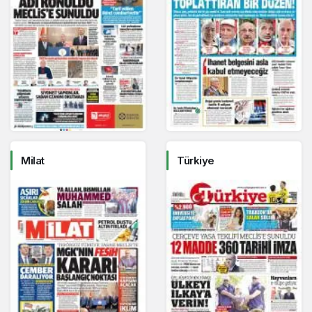
Milat
Türkiye