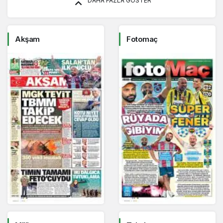
DAHA FAZLA GÖSTER
Akşam
Fotomaç