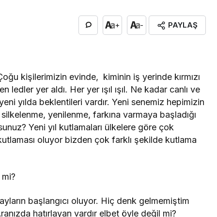
PAYLAŞ
+
-
oğu kişilerimizin evinde, kiminin iş yerinde kırmızı
en ledler yer aldı. Her yer ışıl ışıl. Ne kadar canlı ve
ni yılda beklentileri vardır. Yeni senemiz hepimizin
, silkelenme, yenilenme, farkına varmaya başladığı
usunuz? Yeni yıl kutlamaları ülkelere göre çok
 kutlaması oluyor bizden çok farklı şekilde kutlama
n mi?
3 ayların başlangıcı oluyor. Hiç denk gelmemiştim
nızda hatırlayan vardır elbet öyle değil mi?