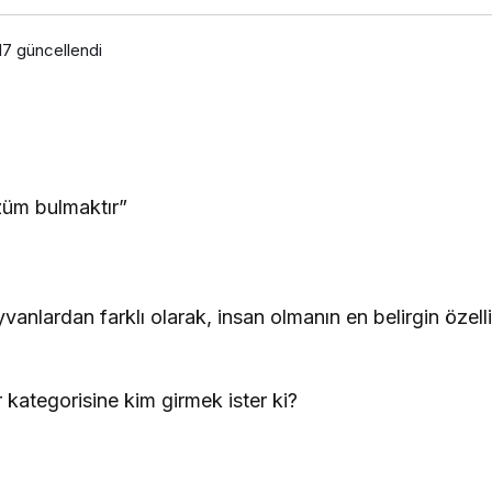
17
güncellendi
özüm bulmaktır”
ayvanlardan farklı olarak, insan olmanın en belirgin özel
r kategorisine kim girmek ister ki?