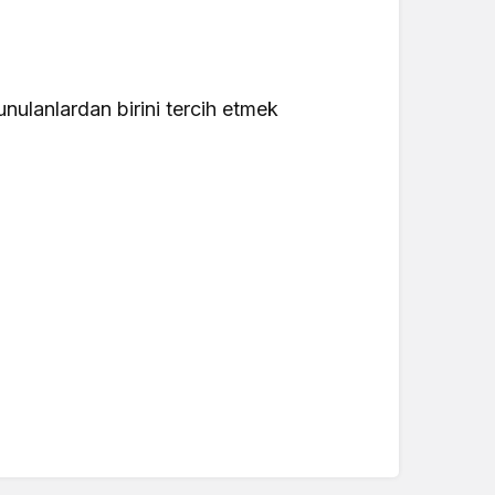
nulanlardan birini tercih etmek