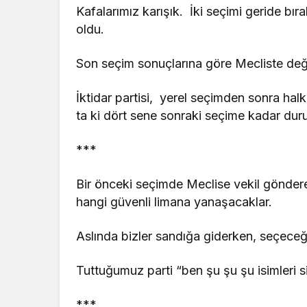
Kafalarımız karışık. İki seçimi geride bıra
oldu.
Son seçim sonuçlarına göre Mecliste deği
İktidar partisi, yerel seçimden sonra ha
ta ki dört sene sonraki seçime kadar dur
***
Bir önceki seçimde Meclise vekil gönderen
hangi güvenli limana yanaşacaklar.
Aslında bizler sandığa giderken, seçeceğ
Tuttuğumuz parti “ben şu şu şu isimleri 
***