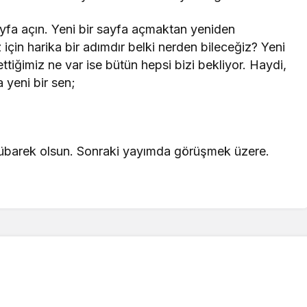
sayfa açın. Yeni bir sayfa açmaktan yeniden
için harika bir adımdır belki nerden bileceğiz? Yeni
ettiğimiz ne var ise bütün hepsi bizi bekliyor. Haydi,
 yeni bir sen;
 mübarek olsun. Sonraki yayımda görüşmek üzere.