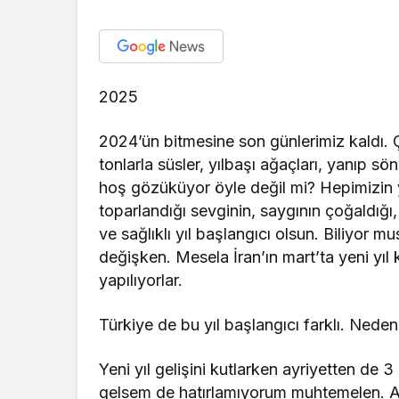
2025
2024’ün bitmesine son günlerimiz kaldı. Ç
tonlarla süsler, yılbaşı ağaçları, yanıp sön
hoş gözüküyor öyle değil mi? Hepimizin ye
toparlandığı sevginin, saygının çoğaldığı
ve sağlıklı yıl başlangıcı olsun. Biliyor m
değişken. Mesela İran’ın mart’ta yeni yıl
yapılıyorlar.
Türkiye de bu yıl başlangıcı farklı. Nede
Yeni yıl gelişini kutlarken ayriyetten de 
gelsem de hatırlamıyorum muhtemelen. Ara