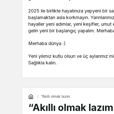
2025 ile birlikte hayatınıza yepyeni bir 
başlamaktan asla korkmayın. Yarınlarımız 
hayaller yeni adımlar, yeni keşifler, umut 
gelin yeni bir başlangıç yapalım. Merhaba
Merhaba dünya :)
Yeni yılımız kutlu olsun ve üç aylarımız
Sağlıkla kalın.
“Akıllı olmak lazım
“Akıllı olmak lazım