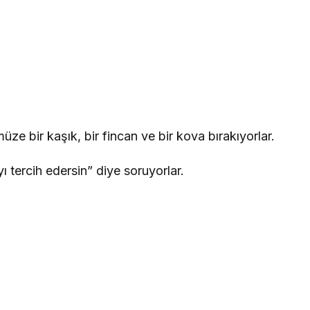
üze bir kaşık, bir fincan ve bir kova bırakıyorlar.
ı tercih edersin” diye soruyorlar.
.