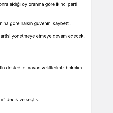
onra aldığı oy oranına göre ikinci parti
nına göre halkın güvenini kaybetti.
et partisi yönetmeye etmeye devam edecek,
tin desteği olmayan vekillerimiz bakalım
m” dedik ve seçtik.