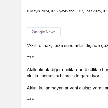
11 Mayıs 2024, 16:12
yayınlandı
11 Şubat 2025, 16:
“Akıllı olmak, bize sunulanlar dışında ç
***
Akıllı olmak diğer canlılardan özellikle h
aklı kullanmasını bilmek de gerekiyor.
Aklını kullanmayanlar yani akılsız yaratıla
***