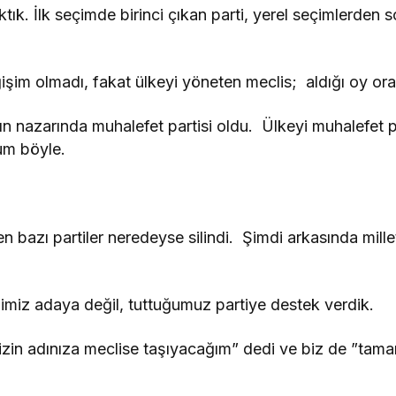
ktık. İlk seçimde birinci çıkan parti, yerel seçimlerden s
şim olmadı, fakat ülkeyi yöneten meclis; aldığı oy ora
lkın nazarında muhalefet partisi oldu. Ülkeyi muhalef
um böyle.
 bazı partiler neredeyse silindi. Şimdi arkasında mille
imiz adaya değil, tuttuğumuz partiye destek verdik.
sizin adınıza meclise taşıyacağım” dedi ve biz de ”tama