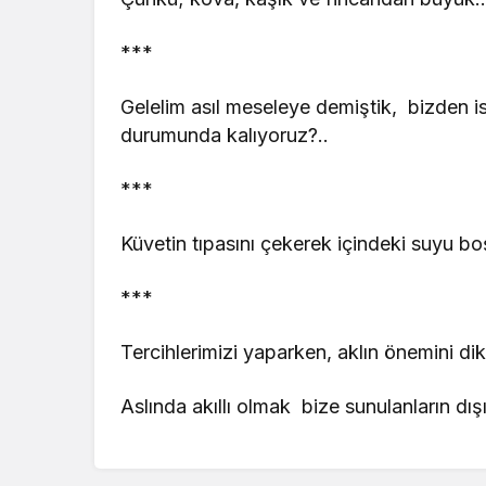
***
Gelelim asıl meseleye demiştik, bizden i
durumunda kalıyoruz?..
***
Küvetin tıpasını çekerek içindeki suyu 
***
Tercihlerimizi yaparken, aklın önemini di
Aslında akıllı olmak bize sunulanların dı