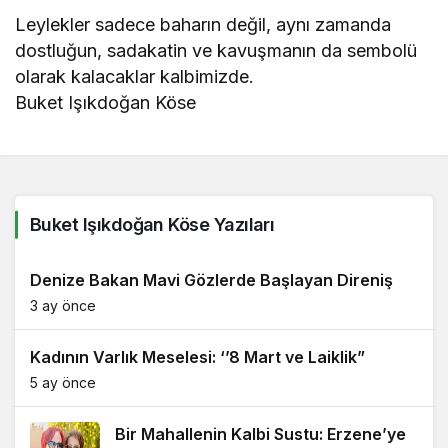
Leylekler sadece baharın değil, aynı zamanda
dostluğun, sadakatin ve kavuşmanın da sembolü
olarak kalacaklar kalbimizde.
Buket Işıkdoğan Köse
Buket Işıkdoğan Köse Yazıları
Denize Bakan Mavi Gözlerde Başlayan Direniş
3 ay önce
Kadının Varlık Meselesi: ‘’8 Mart ve Laiklik”
5 ay önce
Bir Mahallenin Kalbi Sustu: Erzene’ye