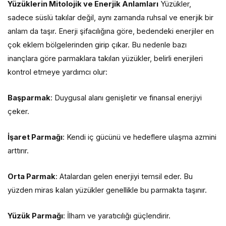
Yüzüklerin Mitolojik ve Enerjik Anlamları
Yüzükler,
sadece süslü takılar değil, aynı zamanda ruhsal ve enerjik bir
anlam da taşır. Enerji şifacılığına göre, bedendeki enerjiler en
çok eklem bölgelerinden girip çıkar. Bu nedenle bazı
inançlara göre parmaklara takılan yüzükler, belirli enerjileri
kontrol etmeye yardımcı olur:
Başparmak
: Duygusal alanı genişletir ve finansal enerjiyi
çeker.
İşaret Parmağı
: Kendi iç gücünü ve hedeflere ulaşma azmini
arttırır.
Orta Parmak
: Atalardan gelen enerjiyi temsil eder. Bu
yüzden miras kalan yüzükler genellikle bu parmakta taşınır.
Yüzük Parmağı
: İlham ve yaratıcılığı güçlendirir.