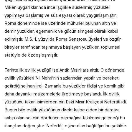
Miken uygarlıklarında ince işçilikle süslenmiş yüzükler
yapılmaya başlamış ve süs eşyası olarak yaygınlaşmıştır.
Roma döneminde ise üzerinde mühürler bulunan altın ve
demir yüzükler, egemenlik ve gücün simgesi olarak kabul
edilmiştir. M.S. 1. yüzyılda Roma Senatosu üyeleri ve özgür
bireyler tarafından taşınmaya başlayan yüzükler, toplumsal
statüyle de özdeşleşmiştir.
Tarihte ilk evlilik yüzüğü ise Antik Mısırlılara aittir. O dönemde
evlilik yüzükleri Nil Nehri’nin sazlarından yapılır ve bereket
getirdiğine inanılırdı. Zamanla bu yüzükler fildişi ve kemik gibi
daha dayanıklı malzemelerle üretilmeye başlandı. İlk evlilik
yüzüğünü takan isimlerden biri Eski Mısır Kraliçesi Nefertiti idi.
Bugün bile evlilik yüzüğünün direkt kalbe giden bir damara
sahip olan sol elin dördüncü parmağına takılması geleneği bu
inançtan doğmuştur. Nefertiti, eşine olan bağlılığını bu şekilde