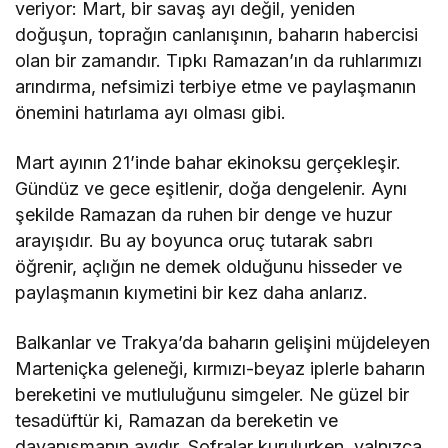
veriyor: Mart, bir savaş ayı değil, yeniden
doğuşun, toprağın canlanışının, baharın habercisi
olan bir zamandır. Tıpkı Ramazan’ın da ruhlarımızı
arındırma, nefsimizi terbiye etme ve paylaşmanın
önemini hatırlama ayı olması gibi.
Mart ayının 21’inde bahar ekinoksu gerçekleşir.
Gündüz ve gece eşitlenir, doğa dengelenir. Aynı
şekilde Ramazan da ruhen bir denge ve huzur
arayışıdır. Bu ay boyunca oruç tutarak sabrı
öğrenir, açlığın ne demek olduğunu hisseder ve
paylaşmanın kıymetini bir kez daha anlarız.
Balkanlar ve Trakya’da baharın gelişini müjdeleyen
Marteniçka geleneği, kırmızı-beyaz iplerle baharın
bereketini ve mutluluğunu simgeler. Ne güzel bir
tesadüftür ki, Ramazan da bereketin ve
dayanışmanın ayıdır. Sofralar kurulurken, yalnızca