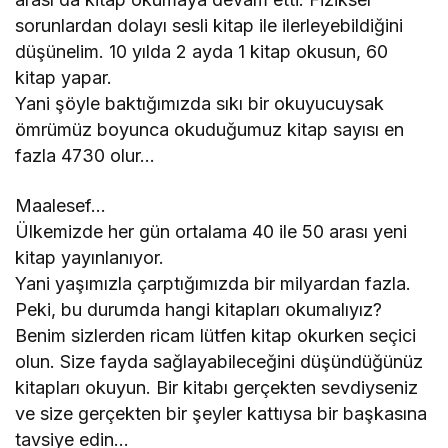
sorunlardan dolayı sesli kitap ile ilerleyebildiğini
düşünelim. 10 yılda 2 ayda 1 kitap okusun, 60
kitap yapar.
Yani şöyle baktığımızda sıkı bir okuyucuysak
ömrümüz boyunca okuduğumuz kitap sayısı en
fazla 4730 olur…
Maalesef…
Ülkemizde her gün ortalama 40 ile 50 arası yeni
kitap yayınlanıyor.
Yani yaşımızla çarptığımızda bir milyardan fazla.
Peki, bu durumda hangi kitapları okumalıyız?
Benim sizlerden ricam lütfen kitap okurken seçici
olun. Size fayda sağlayabileceğini düşündüğünüz
kitapları okuyun. Bir kitabı gerçekten sevdiyseniz
ve size gerçekten bir şeyler kattıysa bir başkasına
tavsiye edin…