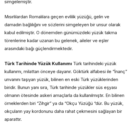
simgelemiştir.
Mısırlılardan Romalılara geçen evlilik yüzüğü, gelin ve
damadın bağlılığını ve sözlerini simgeleyen bir unsur olarak
kabul edilmiştir. O dönemden günümüzdeki yüzük takma
törenlerine kadar uzanan bu gelenek, aileler ve eşler
arasındaki bağı güçlendirmektedir.
Türk Tarihinde Yüzük Kullanımı
Türk tarihindeki yüzük
kullanımı, milattan önceye dayanır. Göktürk alfabesi ile “İnanç”
unvanını taşıyan yüzük, bilinen en eski Türk yüzüklerinden
biridir. Bunun yanı sıra, Türk tarihinde yüzükler süs eşyası
olmanın ötesinde askeri amaçlarla da kullanılmıştır. En bilinen
örneklerden biri “Zihgir” ya da “Okçu Yüzüğü “dür. Bu yüzük,
okçuların yay kordonunu daha rahat çekmesini sağlayan bir
aparattır.