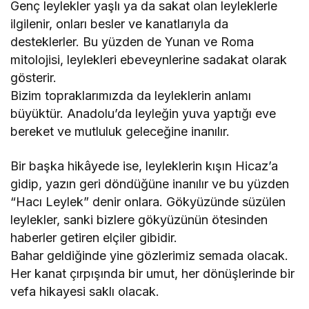
Genç leylekler yaşlı ya da sakat olan leyleklerle
ilgilenir, onları besler ve kanatlarıyla da
desteklerler. Bu yüzden de Yunan ve Roma
mitolojisi, leylekleri ebeveynlerine sadakat olarak
gösterir.
Bizim topraklarımızda da leyleklerin anlamı
büyüktür. Anadolu’da leyleğin yuva yaptığı eve
bereket ve mutluluk geleceğine inanılır.
Bir başka hikâyede ise, leyleklerin kışın Hicaz’a
gidip, yazın geri döndüğüne inanılır ve bu yüzden
“Hacı Leylek” denir onlara. Gökyüzünde süzülen
leylekler, sanki bizlere gökyüzünün ötesinden
haberler getiren elçiler gibidir.
Bahar geldiğinde yine gözlerimiz semada olacak.
Her kanat çırpışında bir umut, her dönüşlerinde bir
vefa hikayesi saklı olacak.