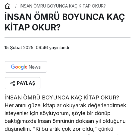
İNSAN ÖMRÜ BOYUNCA KAÇ KİTAP OKUR?
İNSAN ÖMRÜ BOYUNCA KAÇ
KİTAP OKUR?
15 Şubat 2025, 09:46
yayınlandı
PAYLAŞ
İNSAN ÖMRÜ BOYUNCA KAÇ KİTAP OKUR?
Her anını güzel kitaplar okuyarak değerlendirmek
isteyenler için söylüyorum, şöyle bir dönüp
baktığımızda insan ömrünün doksan yıl olduğunu
düşünelim. “Ki bu artık çok zor oldu,” çünkü