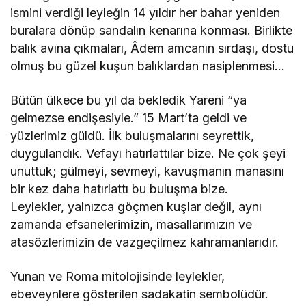
ismini verdiği leyleğin 14 yıldır her bahar yeniden
buralara dönüp sandalın kenarına konması. Birlikte
balık avına çıkmaları, Âdem amcanın sırdaşı, dostu
olmuş bu güzel kuşun balıklardan nasiplenmesi…
Bütün ülkece bu yıl da bekledik Yareni “ya
gelmezse endişesiyle.” 15 Mart’ta geldi ve
yüzlerimiz güldü. İlk buluşmalarını seyrettik,
duygulandık. Vefayı hatırlattılar bize. Ne çok şeyi
unuttuk; gülmeyi, sevmeyi, kavuşmanın manasını
bir kez daha hatırlattı bu buluşma bize.
Leylekler, yalnızca göçmen kuşlar değil, aynı
zamanda efsanelerimizin, masallarımızın ve
atasözlerimizin de vazgeçilmez kahramanlarıdır.
Yunan ve Roma mitolojisinde leylekler,
ebeveynlere gösterilen sadakatin sembolüdür.