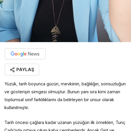
PAYLAŞ
Yüzük, tarih boyunca gücün, mevkiinin, bağlılığın, sonsuzluğun
ve gösterişin simgesi olmuştur. Bunun yanı sıra kimi zaman
toplumsal sınıf farklılıklarını da belirleyen bir unsur olarak
kullanılmıştır.
Tarih öncesi çağlara kadar uzanan yüzüğün ilk örnekleri, Tunç
Çağı’nda ortaya çıkan kaba çemberlerdir. Ancak Girit ve