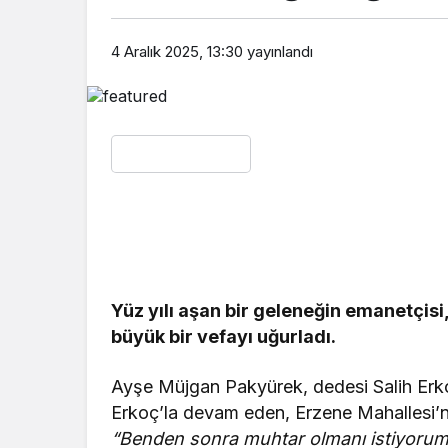
4 Aralık 2025, 13:30
yayınlandı
Yüz yılı aşan bir geleneğin emanetçi
büyük bir vefayı uğurladı.
Ayşe Müjgan Pakyürek, dedesi Salih Erk
Erkoç’la devam eden, Erzene Mahallesi’ni
“Benden sonra muhtar olmanı istiyorum