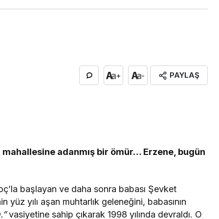
PAYLAŞ
+
-
si, mahallesine adanmış bir ömür… Erzene, bugün
oç’la başlayan ve daha sonra babası Şevket
n yüz yılı aşan muhtarlık geleneğini, babasının
.”
vasiyetine sahip çıkarak 1998 yılında devraldı. O